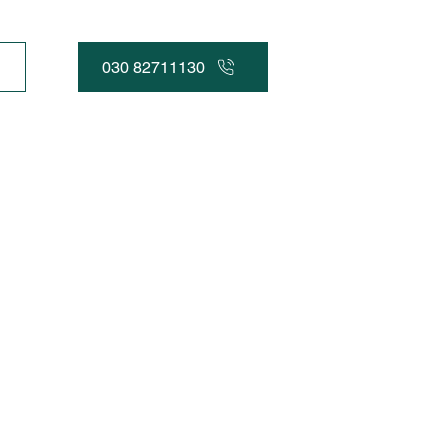
030 82711130